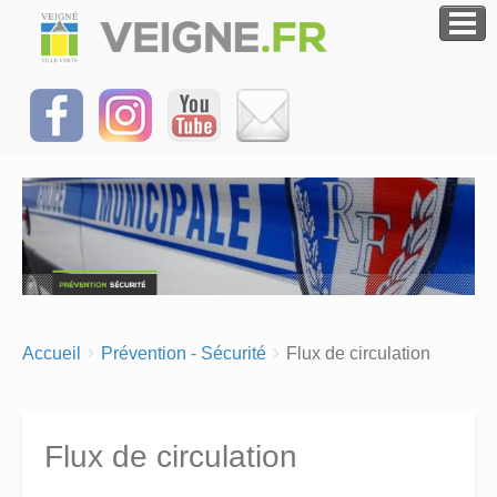
Breadcrumbs
You
Accueil
Prévention - Sécurité
Flux de circulation
are
here:
Flux de circulation