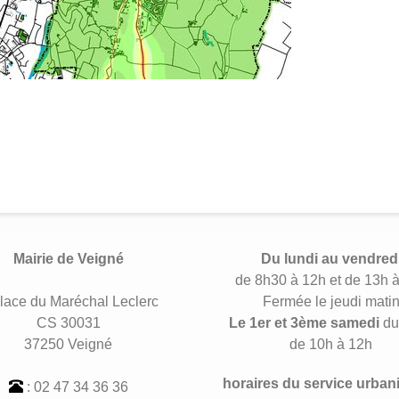
Mairie de Veigné
Du lundi au vendred
de 8h30 à 12h et de 13h 
lace du Maréchal Leclerc
Fermée le jeudi mati
CS 30031
Le 1er et 3ème samedi
du
37250 Veigné
de 10h à 12h
horaires du service urban
: 02 47 34 36 36