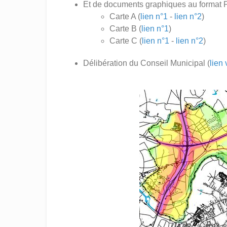
Et de documents graphiques au format 
Carte A (
lien n°1
-
lien n°2
)
Carte B (
lien n°1
)
Carte C (
lien n°1
-
lien n°2
)
Délibération du Conseil Municipal (
lien