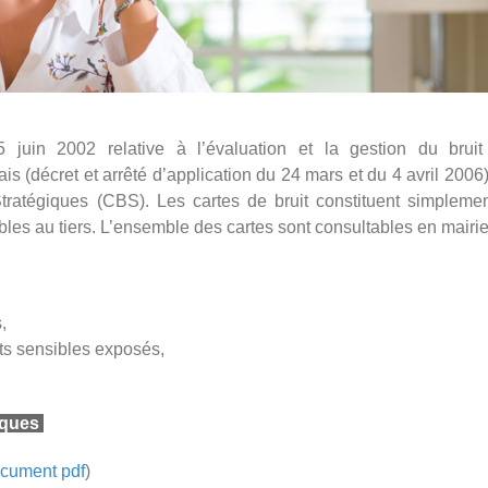
juin 2002 relative à l’évaluation et la gestion du brui
is (décret et arrêté d’application du 24 mars et du 4 avril 2006)
 Stratégiques (CBS). Les cartes de bruit constituent simpleme
les au tiers. L’ensemble des cartes sont consultables en mairie
,
nts sensibles exposés,
giques
ocument pdf
)