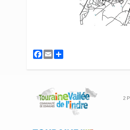
Facebook
Email
Share
2 P