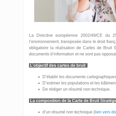
La Directive européenne 2002/49/CE du 25 
l’environnement, transposée dans le droit frança
obligatoire la réalisation de Cartes de Bruit
documents d’information et ne sont pas opposab
L’objectif des cartes de bruit
D’établir les documents cartographiques
D’estimer les populations et les bâtime
De rédiger un résumé non technique.
La composition de la Carte de Bruit Straté
d’un résumé non technique (
lien vers d